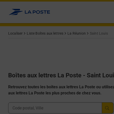
Allez au contenu
Localiser
Liste Boîtes aux lettres
La Réunion
Saint Louis
Boîtes aux lettres La Poste - Saint Lou
Retrouvez toutes les boîtes aux lettres La Poste ou utilisez 
aux lettres La Poste les plus proches de chez vous.
Ville, Département, Code Postal