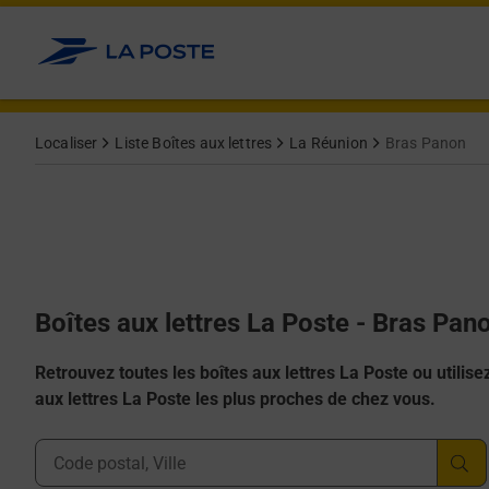
Allez au contenu
Localiser
Liste Boîtes aux lettres
La Réunion
Bras Panon
Boîtes aux lettres La Poste - Bras Pan
Retrouvez toutes les boîtes aux lettres La Poste ou utilisez 
aux lettres La Poste les plus proches de chez vous.
Ville, Département, Code Postal