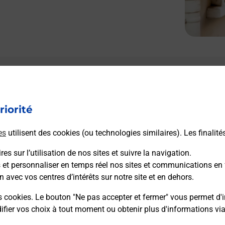
riorité
es
utilisent des cookies (ou technologies similaires). Les finalité
es sur l’utilisation de nos sites et suivre la navigation.
s et personnaliser en temps réel nos sites et communications en 
n avec vos centres d’intérêts sur notre site et en dehors.
s cookies. Le bouton "Ne pas accepter et fermer" vous permet d'i
fier vos choix à tout moment ou obtenir plus d'informations vi