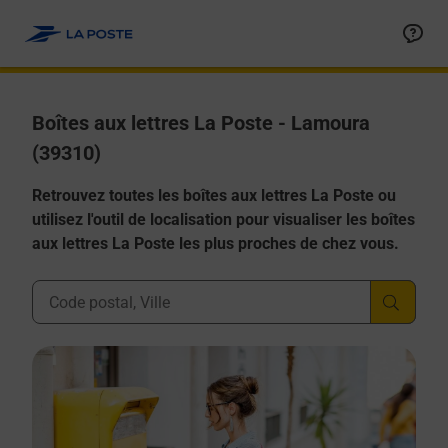
Allez au contenu
Boîtes aux lettres La Poste - Lamoura
(39310)
Retrouvez toutes les boîtes aux lettres La Poste ou
utilisez l'outil de localisation pour visualiser les boîtes
aux lettres La Poste les plus proches de chez vous.
Ville, Département, Code Postal