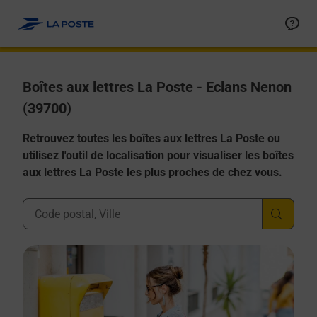
Allez au contenu
Boîtes aux lettres La Poste - Eclans Nenon
(39700)
Retrouvez toutes les boîtes aux lettres La Poste ou
utilisez l'outil de localisation pour visualiser les boîtes
aux lettres La Poste les plus proches de chez vous.
Ville, Département, Code Postal