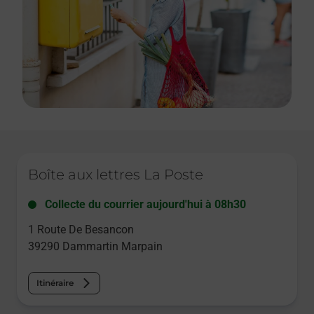
Le lien s'ouvre dans un nouvel onglet
Boîte aux lettres La Poste
Collecte du courrier aujourd'hui à
08h30
1 Route De Besancon
39290
Dammartin Marpain
Itinéraire