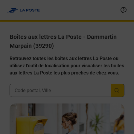
Allez au contenu
Boîtes aux lettres La Poste - Dammartin
Marpain (39290)
Retrouvez toutes les boîtes aux lettres La Poste ou
utilisez l'outil de localisation pour visualiser les boîtes
aux lettres La Poste les plus proches de chez vous.
Ville, Département, Code Postal