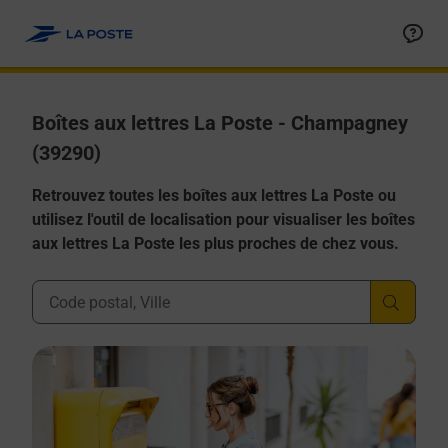
Allez au contenu
Boîtes aux lettres La Poste - Champagney
(39290)
Retrouvez toutes les boîtes aux lettres La Poste ou
utilisez l'outil de localisation pour visualiser les boîtes
aux lettres La Poste les plus proches de chez vous.
Ville, Département, Code Postal