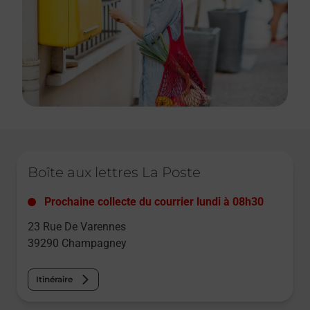
Le lien s'ouvre dans un nouvel onglet
Boîte aux lettres La Poste
Prochaine collecte du courrier
lundi
à
08h30
23 Rue De Varennes
39290
Champagney
Itinéraire