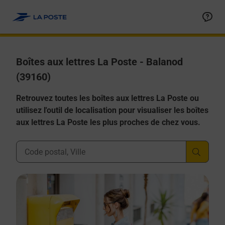
Allez au contenu
Boîtes aux lettres La Poste - Balanod
(39160)
Retrouvez toutes les boîtes aux lettres La Poste ou
utilisez l'outil de localisation pour visualiser les boîtes
aux lettres La Poste les plus proches de chez vous.
Ville, Département, Code Postal