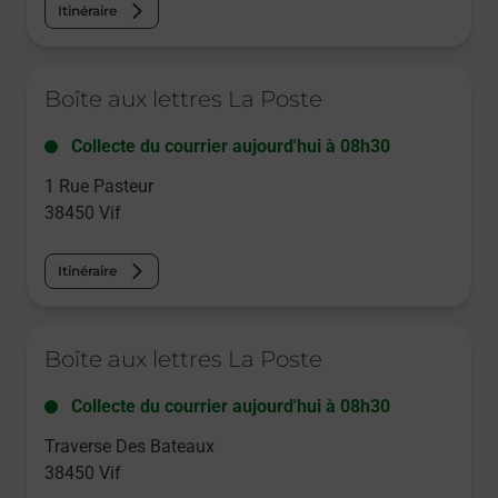
Itinéraire
Le lien s'ouvre dans un nouvel onglet
Boîte aux lettres La Poste
Collecte du courrier aujourd'hui à
08h30
1 Rue Pasteur
38450
Vif
Itinéraire
Le lien s'ouvre dans un nouvel onglet
Boîte aux lettres La Poste
Collecte du courrier aujourd'hui à
08h30
Traverse Des Bateaux
38450
Vif