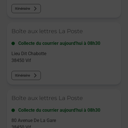
Itinéraire
Le lien s'ouvre dans un nouvel onglet
Boîte aux lettres La Poste
Collecte du courrier aujourd'hui à
08h30
Lieu Dit Chabotte
38450
Vif
Itinéraire
Le lien s'ouvre dans un nouvel onglet
Boîte aux lettres La Poste
Collecte du courrier aujourd'hui à
08h30
80 Avenue De La Gare
38450
Vif