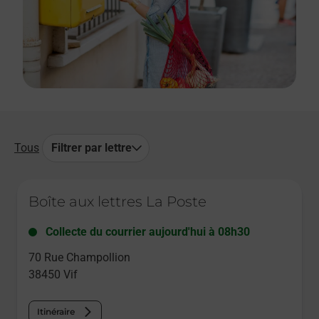
Tous
Filtrer par lettre
Le lien s'ouvre dans un nouvel onglet
Boîte aux lettres La Poste
Collecte du courrier aujourd'hui à
08h30
70 Rue Champollion
38450
Vif
Itinéraire