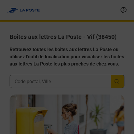
Allez au contenu
Boîtes aux lettres La Poste - Vif (38450)
Retrouvez toutes les boîtes aux lettres La Poste ou
utilisez l'outil de localisation pour visualiser les boîtes
aux lettres La Poste les plus proches de chez vous.
Ville, Département, Code Postal