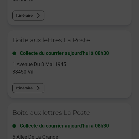
Itinéraire
Le lien s'ouvre dans un nouvel onglet
Boîte aux lettres La Poste
Collecte du courrier aujourd'hui à
08h30
1 Avenue Du 8 Mai 1945
38450
Vif
Itinéraire
Le lien s'ouvre dans un nouvel onglet
Boîte aux lettres La Poste
Collecte du courrier aujourd'hui à
08h30
5 Allee De La Grange