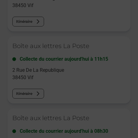
38450
Vif
Itinéraire
Le lien s'ouvre dans un nouvel onglet
Boîte aux lettres La Poste
Collecte du courrier aujourd'hui à
11h15
2 Rue De La Republique
38450
Vif
Itinéraire
Le lien s'ouvre dans un nouvel onglet
Boîte aux lettres La Poste
Collecte du courrier aujourd'hui à
08h30