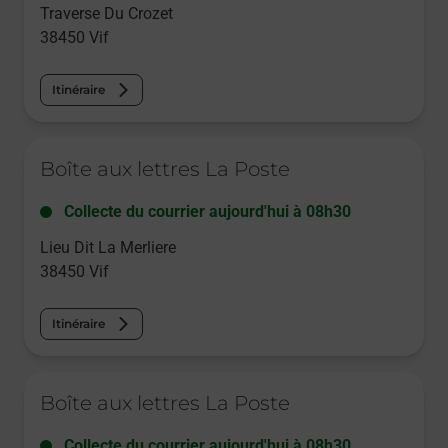
Traverse Du Crozet
38450
Vif
Itinéraire
Le lien s'ouvre dans un nouvel onglet
Boîte aux lettres La Poste
Collecte du courrier aujourd'hui à
08h30
Lieu Dit La Merliere
38450
Vif
Itinéraire
Le lien s'ouvre dans un nouvel onglet
Boîte aux lettres La Poste
Collecte du courrier aujourd'hui à
08h30