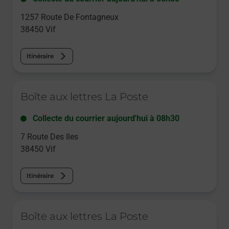
1257 Route De Fontagneux
38450
Vif
Itinéraire
Le lien s'ouvre dans un nouvel onglet
Boîte aux lettres La Poste
Collecte du courrier aujourd'hui à
08h30
7 Route Des Iles
38450
Vif
Itinéraire
Le lien s'ouvre dans un nouvel onglet
Boîte aux lettres La Poste