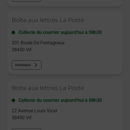
Le lien s'ouvre dans un nouvel onglet
Boîte aux lettres La Poste
Collecte du courrier aujourd'hui à
08h30
201 Route De Fontagneux
38450
Vif
Itinéraire
Le lien s'ouvre dans un nouvel onglet
Boîte aux lettres La Poste
Collecte du courrier aujourd'hui à
08h30
22 Avenue Louis Vicat
38450
Vif