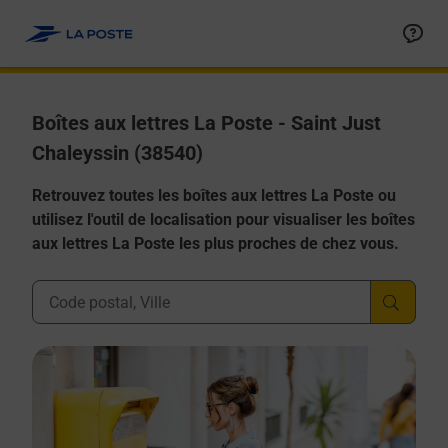
Allez au contenu
Boîtes aux lettres La Poste - Saint Just
Chaleyssin (38540)
Retrouvez toutes les boîtes aux lettres La Poste ou
utilisez l'outil de localisation pour visualiser les boîtes
aux lettres La Poste les plus proches de chez vous.
Ville, Département, Code Postal