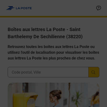
Allez au contenu
Boîtes aux lettres La Poste - Saint
Barthelemy De Sechilienne (38220)
Retrouvez toutes les boîtes aux lettres La Poste ou
utilisez l'outil de localisation pour visualiser les boîtes
aux lettres La Poste les plus proches de chez vous.
Ville, Département, Code Postal