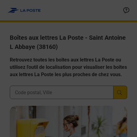
Allez au contenu
Boîtes aux lettres La Poste - Saint Antoine
L Abbaye (38160)
Retrouvez toutes les boîtes aux lettres La Poste ou
utilisez l'outil de localisation pour visualiser les boîtes
aux lettres La Poste les plus proches de chez vous.
Ville, Département, Code Postal