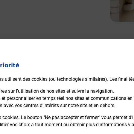
riorité
es
utilisent des cookies (ou technologies similaires). Les finalité
es sur l’utilisation de nos sites et suivre la navigation.
s et personnaliser en temps réel nos sites et communications en 
n avec vos centres d’intérêts sur notre site et en dehors.
s cookies. Le bouton "Ne pas accepter et fermer" vous permet d'i
fier vos choix à tout moment ou obtenir plus d'informations vi