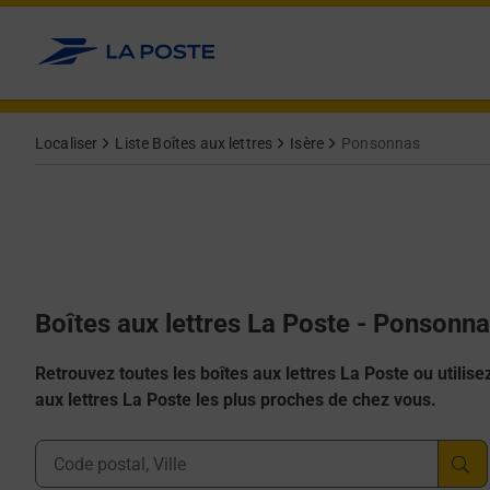
Allez au contenu
Localiser
Liste Boîtes aux lettres
Isère
Ponsonnas
Boîtes aux lettres La Poste - Ponsonn
Retrouvez toutes les boîtes aux lettres La Poste ou utilisez 
aux lettres La Poste les plus proches de chez vous.
Ville, Département, Code Postal