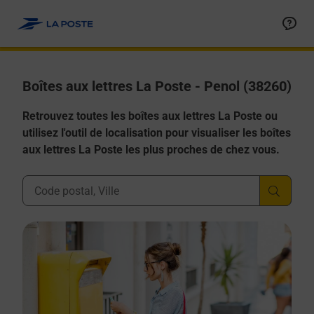
Allez au contenu
Boîtes aux lettres La Poste - Penol (38260)
Retrouvez toutes les boîtes aux lettres La Poste ou
utilisez l'outil de localisation pour visualiser les boîtes
aux lettres La Poste les plus proches de chez vous.
Ville, Département, Code Postal