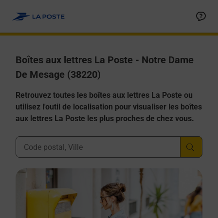
Allez au contenu
Boîtes aux lettres La Poste - Notre Dame
De Mesage (38220)
Retrouvez toutes les boîtes aux lettres La Poste ou
utilisez l'outil de localisation pour visualiser les boîtes
aux lettres La Poste les plus proches de chez vous.
Ville, Département, Code Postal