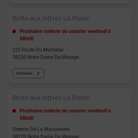
Le lien s'ouvre dans un nouvel onglet
Boîte aux lettres La Poste
Prochaine collecte du courrier
vendredi
à
08h00
225 Route Du Montalay
38220
Notre Dame De Mesage
Itinéraire
Le lien s'ouvre dans un nouvel onglet
Boîte aux lettres La Poste
Prochaine collecte du courrier
vendredi
à
08h00
Chemin De La Maconniere
38220
Notre Dame De Mesage