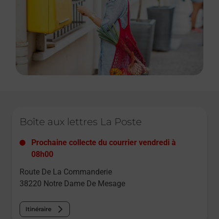
Le lien s'ouvre dans un nouvel onglet
Boîte aux lettres La Poste
Prochaine collecte du courrier
vendredi
à
08h00
Route De La Commanderie
38220
Notre Dame De Mesage
Itinéraire