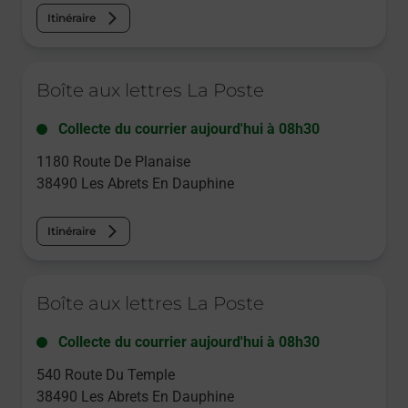
Itinéraire
Le lien s'ouvre dans un nouvel onglet
Boîte aux lettres La Poste
Collecte du courrier aujourd'hui à
08h30
1180 Route De Planaise
38490
Les Abrets En Dauphine
Itinéraire
Le lien s'ouvre dans un nouvel onglet
Boîte aux lettres La Poste
Collecte du courrier aujourd'hui à
08h30
540 Route Du Temple
38490
Les Abrets En Dauphine