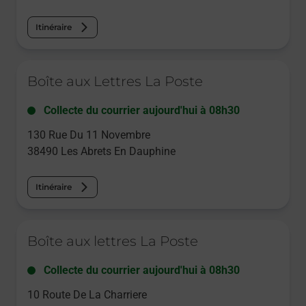
Itinéraire
Le lien s'ouvre dans un nouvel onglet
Boîte aux Lettres La Poste
Collecte du courrier aujourd'hui à
08h30
130 Rue Du 11 Novembre
38490
Les Abrets En Dauphine
Itinéraire
Le lien s'ouvre dans un nouvel onglet
Boîte aux lettres La Poste
Collecte du courrier aujourd'hui à
08h30
10 Route De La Charriere