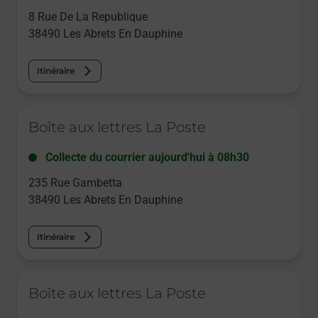
8 Rue De La Republique
38490
Les Abrets En Dauphine
Itinéraire
Le lien s'ouvre dans un nouvel onglet
Boîte aux lettres La Poste
Collecte du courrier aujourd'hui à
08h30
235 Rue Gambetta
38490
Les Abrets En Dauphine
Itinéraire
Le lien s'ouvre dans un nouvel onglet
Boîte aux lettres La Poste