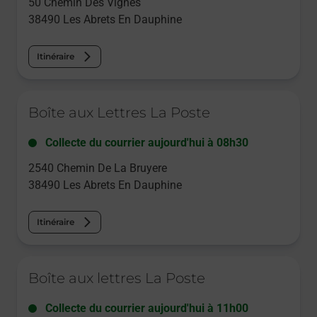
50 Chemin Des Vignes
38490
Les Abrets En Dauphine
Itinéraire
Le lien s'ouvre dans un nouvel onglet
Boîte aux Lettres La Poste
Collecte du courrier aujourd'hui à
08h30
2540 Chemin De La Bruyere
38490
Les Abrets En Dauphine
Itinéraire
Le lien s'ouvre dans un nouvel onglet
Boîte aux lettres La Poste
Collecte du courrier aujourd'hui à
11h00