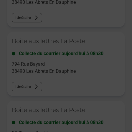
38490
Les Abrets En Dauphine
Itinéraire
Le lien s'ouvre dans un nouvel onglet
Boîte aux lettres La Poste
Collecte du courrier aujourd'hui à
08h30
794 Rue Bayard
38490
Les Abrets En Dauphine
Itinéraire
Le lien s'ouvre dans un nouvel onglet
Boîte aux lettres La Poste
Collecte du courrier aujourd'hui à
08h30