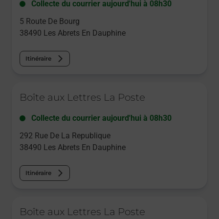
Collecte du courrier aujourd'hui à
08h30
5 Route De Bourg
38490
Les Abrets En Dauphine
Itinéraire
Le lien s'ouvre dans un nouvel onglet
Boîte aux Lettres La Poste
Collecte du courrier aujourd'hui à
08h30
292 Rue De La Republique
38490
Les Abrets En Dauphine
Itinéraire
Le lien s'ouvre dans un nouvel onglet
Boîte aux Lettres La Poste