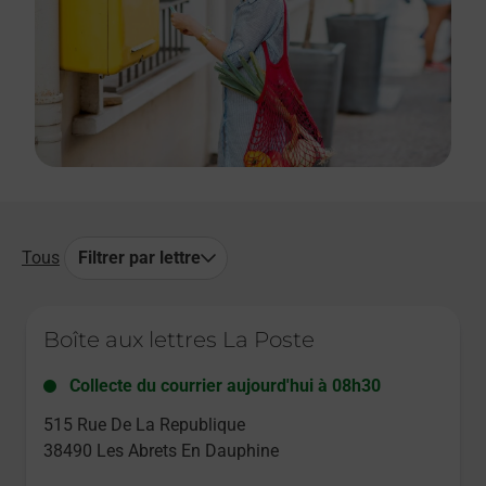
Tous
Filtrer par lettre
Le lien s'ouvre dans un nouvel onglet
Boîte aux lettres La Poste
Collecte du courrier aujourd'hui à
08h30
515 Rue De La Republique
38490
Les Abrets En Dauphine