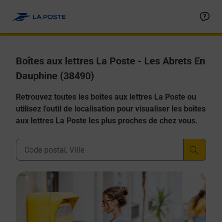
Allez au contenu
Boîtes aux lettres La Poste - Les Abrets En
Dauphine (38490)
Retrouvez toutes les boîtes aux lettres La Poste ou
utilisez l'outil de localisation pour visualiser les boîtes
aux lettres La Poste les plus proches de chez vous.
Ville, Département, Code Postal