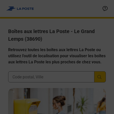
Allez au contenu
Boîtes aux lettres La Poste - Le Grand
Lemps (38690)
Retrouvez toutes les boîtes aux lettres La Poste ou
utilisez l'outil de localisation pour visualiser les boîtes
aux lettres La Poste les plus proches de chez vous.
Ville, Département, Code Postal