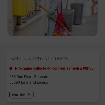
Le lien s'ouvre dans un nouvel onglet
Boîte aux lettres La Poste
Prochaine collecte du courrier
samedi
à
08h30
588 Rue Pierre Bonnard
38690
Le Grand Lemps
Itinéraire