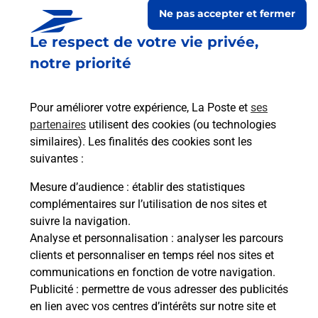
Ne pas accepter et fermer
Le respect de votre vie privée,
notre priorité
Pour améliorer votre expérience, La Poste et
ses
partenaires
utilisent des cookies (ou technologies
similaires). Les finalités des cookies sont les
suivantes :
Le lien s'ouvre dans un nouvel onglet
Boîte aux Lettres La Poste
Mesure d’audience
: établir des statistiques
complémentaires sur l’utilisation de nos sites et
Prochaine collecte du courrier
lundi
à
08h30
suivre la navigation.
68 Route D Aoste
Analyse et personnalisation
: analyser les parcours
38490
Granieu
clients et personnaliser en temps réel nos sites et
communications en fonction de votre navigation.
Itinéraire
Publicité
: permettre de vous adresser des publicités
en lien avec vos centres d’intérêts sur notre site et