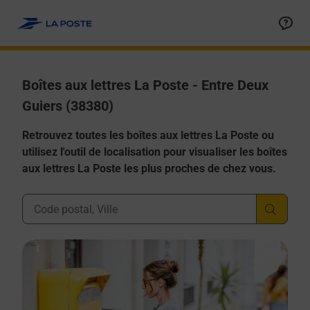
Allez au contenu
Boîtes aux lettres La Poste - Entre Deux
Guiers (38380)
Retrouvez toutes les boîtes aux lettres La Poste ou
utilisez l'outil de localisation pour visualiser les boîtes
aux lettres La Poste les plus proches de chez vous.
Ville, Département, Code Postal