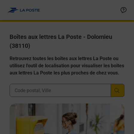
Allez au contenu
Boîtes aux lettres La Poste - Dolomieu
(38110)
Retrouvez toutes les boîtes aux lettres La Poste ou
utilisez l'outil de localisation pour visualiser les boîtes
aux lettres La Poste les plus proches de chez vous.
Ville, Département, Code Postal