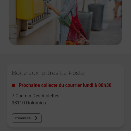
Le lien s'ouvre dans un nouvel onglet
Boîte aux lettres La Poste
Prochaine collecte du courrier
lundi
à
08h30
7 Chemin Des Violettes
38110
Dolomieu
Itinéraire