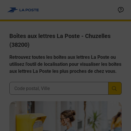
Allez au contenu
Boîtes aux lettres La Poste - Chuzelles
(38200)
Retrouvez toutes les boîtes aux lettres La Poste ou
utilisez l'outil de localisation pour visualiser les boîtes
aux lettres La Poste les plus proches de chez vous.
Ville, Département, Code Postal