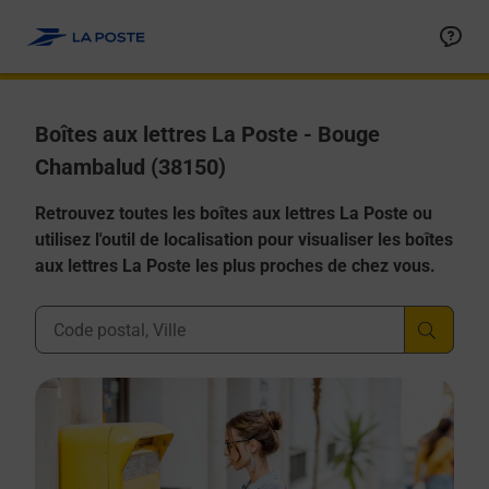
Allez au contenu
Boîtes aux lettres La Poste - Bouge
Chambalud (38150)
Retrouvez toutes les boîtes aux lettres La Poste ou
utilisez l'outil de localisation pour visualiser les boîtes
aux lettres La Poste les plus proches de chez vous.
Ville, Département, Code Postal