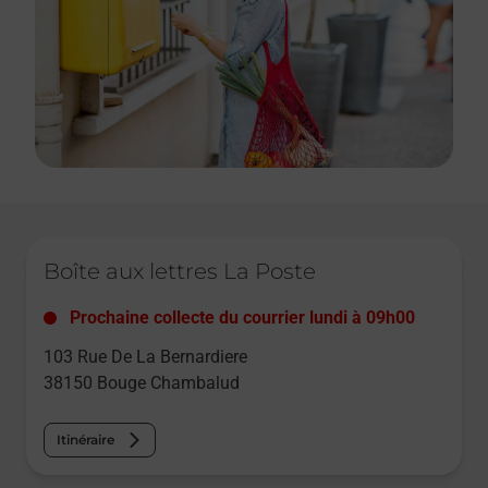
Le lien s'ouvre dans un nouvel onglet
Boîte aux lettres La Poste
Prochaine collecte du courrier
lundi
à
09h00
103 Rue De La Bernardiere
38150
Bouge Chambalud
Itinéraire