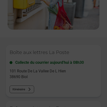
Le lien s'ouvre dans un nouvel onglet
Boîte aux lettres La Poste
Collecte du courrier aujourd'hui à
08h30
101 Route De La Vallee De L Hien
38690
Biol
Itinéraire
Le lien s'ouvre dans un nouvel onglet