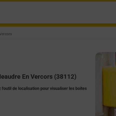
Vercors
 Meaudre En Vercors (38112)
l'outil de localisation pour visualiser les boîtes