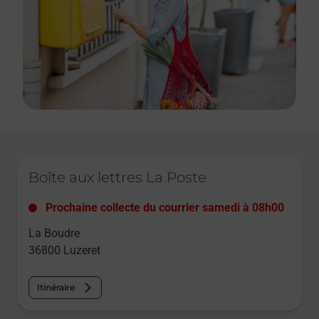
Le lien s'ouvre dans un nouvel onglet
Boîte aux lettres La Poste
Prochaine collecte du courrier
samedi
à
08h00
La Boudre
36800
Luzeret
Itinéraire