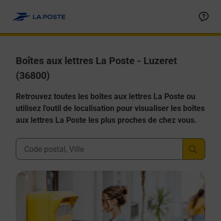
Allez au contenu
Boîtes aux lettres La Poste - Luzeret
(36800)
Retrouvez toutes les boîtes aux lettres La Poste ou
utilisez l'outil de localisation pour visualiser les boîtes
aux lettres La Poste les plus proches de chez vous.
Ville, Département, Code Postal