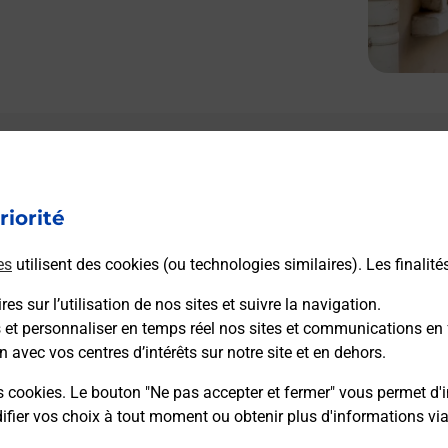
riorité
es
utilisent des cookies (ou technologies similaires). Les finalité
es sur l’utilisation de nos sites et suivre la navigation.
s et personnaliser en temps réel nos sites et communications en 
n avec vos centres d’intérêts sur notre site et en dehors.
s cookies. Le bouton "Ne pas accepter et fermer" vous permet d'i
fier vos choix à tout moment ou obtenir plus d'informations vi