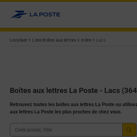
Allez au contenu
Localiser
Liste Boîtes aux lettres
Indre
Lacs
Boîtes aux lettres La Poste - Lacs (36
Retrouvez toutes les boîtes aux lettres La Poste ou utilisez 
aux lettres La Poste les plus proches de chez vous.
Ville, Département, Code Postal