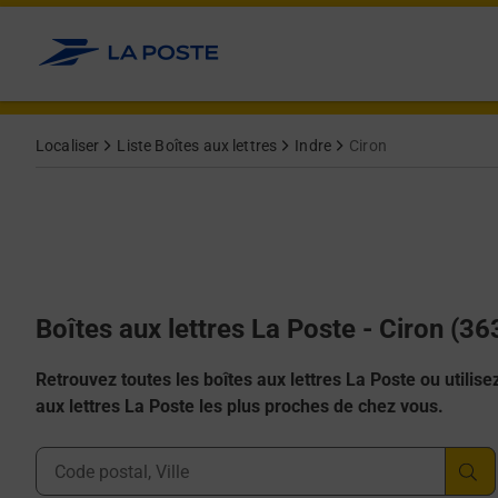
Allez au contenu
Localiser
Liste Boîtes aux lettres
Indre
Ciron
Boîtes aux lettres La Poste - Ciron (3
Retrouvez toutes les boîtes aux lettres La Poste ou utilisez 
aux lettres La Poste les plus proches de chez vous.
Ville, Département, Code Postal