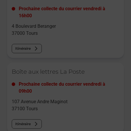
Prochaine collecte du courrier
vendredi
à
16h00
4 Boulevard Beranger
37000
Tours
Itinéraire
Le lien s'ouvre dans un nouvel onglet
Boîte aux lettres La Poste
Prochaine collecte du courrier
vendredi
à
09h00
107 Avenue Andre Maginot
37100
Tours
Itinéraire