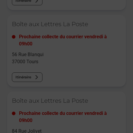
Itinéraire
Le lien s'ouvre dans un nouvel onglet
Boîte aux Lettres La Poste
Prochaine collecte du courrier
vendredi
à
09h00
56 Rue Blanqui
37000
Tours
Itinéraire
Le lien s'ouvre dans un nouvel onglet
Boîte aux Lettres La Poste
Prochaine collecte du courrier
vendredi
à
09h00
84 Rue Jolivet