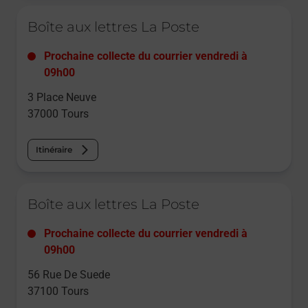
Le lien s'ouvre dans un nouvel onglet
Boîte aux lettres La Poste
Prochaine collecte du courrier
vendredi
à
09h00
3 Place Neuve
37000
Tours
Itinéraire
Le lien s'ouvre dans un nouvel onglet
Boîte aux lettres La Poste
Prochaine collecte du courrier
vendredi
à
09h00
56 Rue De Suede
37100
Tours