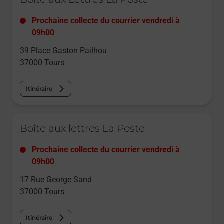
Prochaine collecte du courrier
vendredi
à
09h00
39 Place Gaston Pailhou
37000
Tours
Itinéraire
Le lien s'ouvre dans un nouvel onglet
Boîte aux lettres La Poste
Prochaine collecte du courrier
vendredi
à
09h00
17 Rue George Sand
37000
Tours
Itinéraire