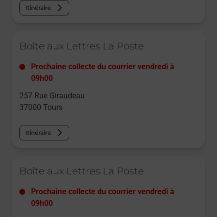
Itinéraire
Le lien s'ouvre dans un nouvel onglet
Boîte aux Lettres La Poste
Prochaine collecte du courrier
vendredi
à
09h00
257 Rue Giraudeau
37000
Tours
Itinéraire
Le lien s'ouvre dans un nouvel onglet
Boîte aux Lettres La Poste
Prochaine collecte du courrier
vendredi
à
09h00