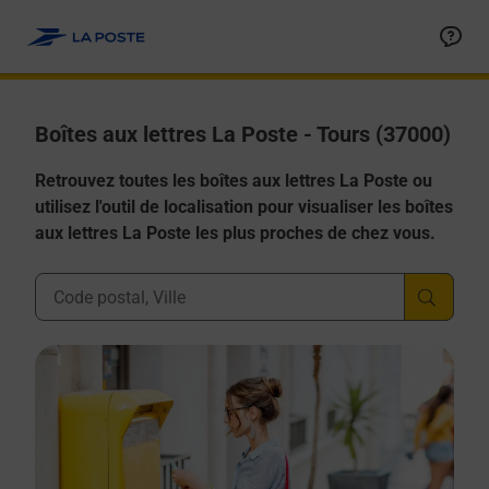
Allez au contenu
Boîtes aux lettres La Poste - Tours (37000)
Retrouvez toutes les boîtes aux lettres La Poste ou
utilisez l'outil de localisation pour visualiser les boîtes
aux lettres La Poste les plus proches de chez vous.
Ville, Département, Code Postal