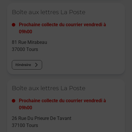
Le lien s'ouvre dans un nouvel onglet
Boîte aux lettres La Poste
Prochaine collecte du courrier
vendredi
à
09h00
81 Rue Mirabeau
37000
Tours
Itinéraire
Le lien s'ouvre dans un nouvel onglet
Boîte aux lettres La Poste
Prochaine collecte du courrier
vendredi
à
09h00
26 Rue Du Prieure De Tavant
37100
Tours