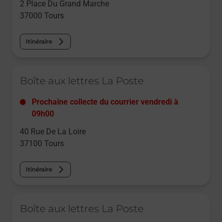
2 Place Du Grand Marche
37000
Tours
Itinéraire
Le lien s'ouvre dans un nouvel onglet
Boîte aux lettres La Poste
Prochaine collecte du courrier
vendredi
à
09h00
40 Rue De La Loire
37100
Tours
Itinéraire
Le lien s'ouvre dans un nouvel onglet
Boîte aux lettres La Poste