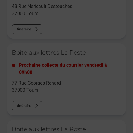
48 Rue Nericault Destouches
37000
Tours
Itinéraire
Le lien s'ouvre dans un nouvel onglet
Boîte aux lettres La Poste
Prochaine collecte du courrier
vendredi
à
09h00
77 Rue Georges Renard
37000
Tours
Itinéraire
Le lien s'ouvre dans un nouvel onglet
Boîte aux lettres La Poste