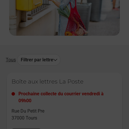
Tous
Filtrer par lettre
Le lien s'ouvre dans un nouvel onglet
Boîte aux lettres La Poste
Prochaine collecte du courrier
vendredi
à
09h00
Rue Du Petit Pre
37000
Tours