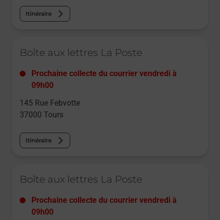
Itinéraire
Le lien s'ouvre dans un nouvel onglet
Boîte aux lettres La Poste
Prochaine collecte du courrier
vendredi
à
09h00
145 Rue Febvotte
37000
Tours
Itinéraire
Le lien s'ouvre dans un nouvel onglet
Boîte aux lettres La Poste
Prochaine collecte du courrier
vendredi
à
09h00