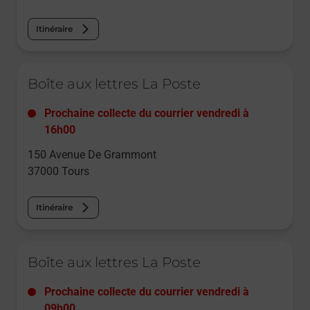
Itinéraire
Le lien s'ouvre dans un nouvel onglet
Boîte aux lettres La Poste
Prochaine collecte du courrier
vendredi
à
16h00
150 Avenue De Grammont
37000
Tours
Itinéraire
Le lien s'ouvre dans un nouvel onglet
Boîte aux lettres La Poste
Prochaine collecte du courrier
vendredi
à
09h00