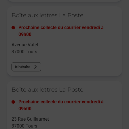
Le lien s'ouvre dans un nouvel onglet
Boîte aux lettres La Poste
Prochaine collecte du courrier
vendredi
à
09h00
Avenue Vatel
37000
Tours
Itinéraire
Le lien s'ouvre dans un nouvel onglet
Boîte aux lettres La Poste
Prochaine collecte du courrier
vendredi
à
09h00
23 Rue Guillaumet
37000
Tours