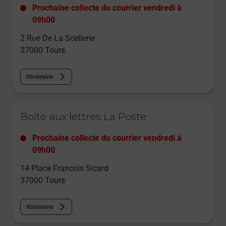
Prochaine collecte du courrier
vendredi
à
09h00
2 Rue De La Scellerie
37000
Tours
Itinéraire
Le lien s'ouvre dans un nouvel onglet
Boîte aux lettres La Poste
Prochaine collecte du courrier
vendredi
à
09h00
14 Place Francois Sicard
37000
Tours
Itinéraire