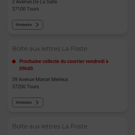
2 Avenue De La Salle
37100
Tours
Itinéraire
Le lien s'ouvre dans un nouvel onglet
Boîte aux lettres La Poste
Prochaine collecte du courrier
vendredi
à
09h00
59 Avenue Marcel Merieux
37200
Tours
Itinéraire
Le lien s'ouvre dans un nouvel onglet
Boîte aux lettres La Poste