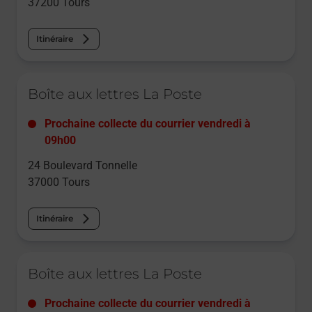
37200
Tours
Itinéraire
Le lien s'ouvre dans un nouvel onglet
Boîte aux lettres La Poste
Prochaine collecte du courrier
vendredi
à
09h00
24 Boulevard Tonnelle
37000
Tours
Itinéraire
Le lien s'ouvre dans un nouvel onglet
Boîte aux lettres La Poste
Prochaine collecte du courrier
vendredi
à