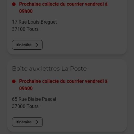
Prochaine collecte du courrier
vendredi
à
09h00
17 Rue Louis Breguet
37100
Tours
Itinéraire
Le lien s'ouvre dans un nouvel onglet
Boîte aux lettres La Poste
Prochaine collecte du courrier
vendredi
à
09h00
65 Rue Blaise Pascal
37000
Tours
Itinéraire