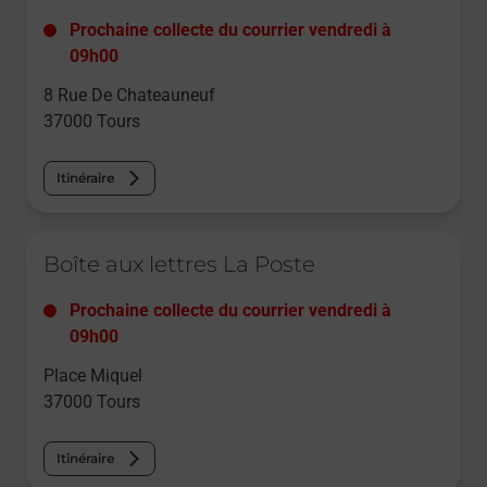
Prochaine collecte du courrier
vendredi
à
09h00
8 Rue De Chateauneuf
37000
Tours
Itinéraire
Le lien s'ouvre dans un nouvel onglet
Boîte aux lettres La Poste
Prochaine collecte du courrier
vendredi
à
09h00
Place Miquel
37000
Tours
Itinéraire