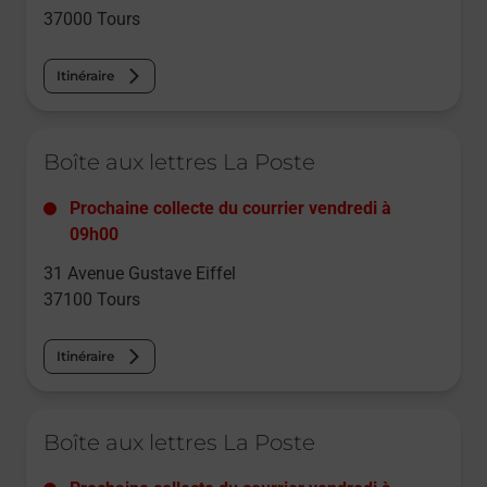
37000
Tours
Itinéraire
Le lien s'ouvre dans un nouvel onglet
Boîte aux lettres La Poste
Prochaine collecte du courrier
vendredi
à
09h00
31 Avenue Gustave Eiffel
37100
Tours
Itinéraire
Le lien s'ouvre dans un nouvel onglet
Boîte aux lettres La Poste