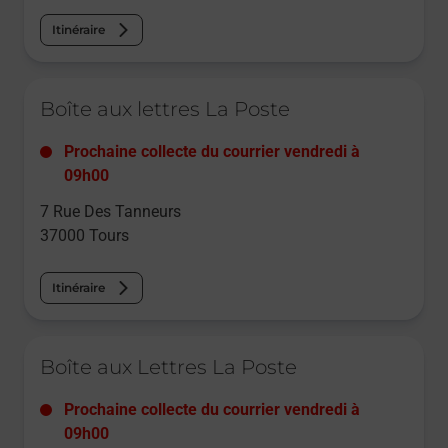
Itinéraire
Le lien s'ouvre dans un nouvel onglet
Boîte aux lettres La Poste
Prochaine collecte du courrier
vendredi
à
09h00
7 Rue Des Tanneurs
37000
Tours
Itinéraire
Le lien s'ouvre dans un nouvel onglet
Boîte aux Lettres La Poste
Prochaine collecte du courrier
vendredi
à
09h00