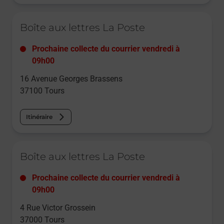
Le lien s'ouvre dans un nouvel onglet
Boîte aux lettres La Poste
Prochaine collecte du courrier
vendredi
à
09h00
16 Avenue Georges Brassens
37100
Tours
Itinéraire
Le lien s'ouvre dans un nouvel onglet
Boîte aux lettres La Poste
Prochaine collecte du courrier
vendredi
à
09h00
4 Rue Victor Grossein
37000
Tours