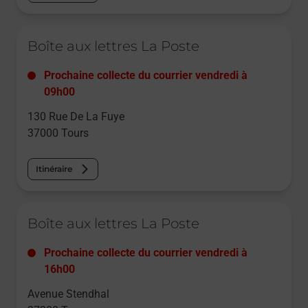
Le lien s'ouvre dans un nouvel onglet
Boîte aux lettres La Poste
Prochaine collecte du courrier
vendredi
à
09h00
130 Rue De La Fuye
37000
Tours
Itinéraire
Le lien s'ouvre dans un nouvel onglet
Boîte aux lettres La Poste
Prochaine collecte du courrier
vendredi
à
16h00
Avenue Stendhal