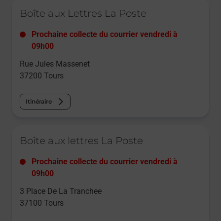
Le lien s'ouvre dans un nouvel onglet
Boîte aux Lettres La Poste
Prochaine collecte du courrier
vendredi
à
09h00
Rue Jules Massenet
37200
Tours
Itinéraire
Le lien s'ouvre dans un nouvel onglet
Boîte aux lettres La Poste
Prochaine collecte du courrier
vendredi
à
09h00
3 Place De La Tranchee
37100
Tours