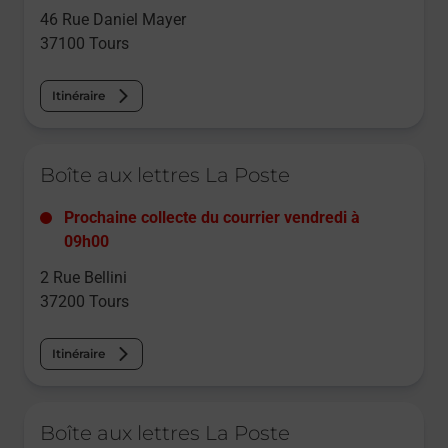
46 Rue Daniel Mayer
37100
Tours
Itinéraire
Le lien s'ouvre dans un nouvel onglet
Boîte aux lettres La Poste
Prochaine collecte du courrier
vendredi
à
09h00
2 Rue Bellini
37200
Tours
Itinéraire
Le lien s'ouvre dans un nouvel onglet
Boîte aux lettres La Poste