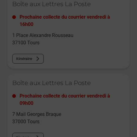
Boîte aux Lettres La Poste
Prochaine collecte du courrier
vendredi
à
16h00
1 Place Alexandre Rousseau
37100
Tours
Itinéraire
Le lien s'ouvre dans un nouvel onglet
Boîte aux Lettres La Poste
Prochaine collecte du courrier
vendredi
à
09h00
7 Mail Georges Braque
37000
Tours