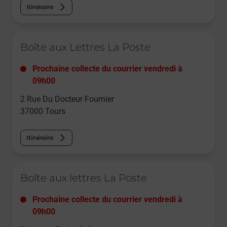
Itinéraire
Le lien s'ouvre dans un nouvel onglet
Boîte aux Lettres La Poste
Prochaine collecte du courrier
vendredi
à
09h00
2 Rue Du Docteur Fournier
37000
Tours
Itinéraire
Le lien s'ouvre dans un nouvel onglet
Boîte aux lettres La Poste
Prochaine collecte du courrier
vendredi
à
09h00