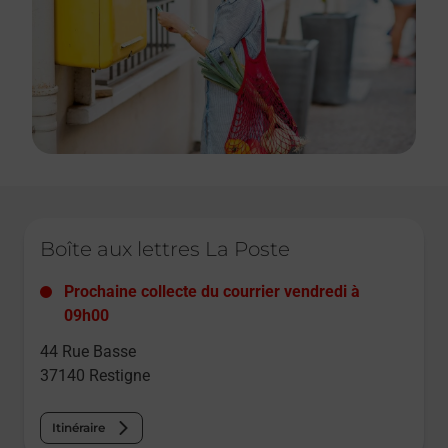
Le lien s'ouvre dans un nouvel onglet
Boîte aux lettres La Poste
Prochaine collecte du courrier
vendredi
à
09h00
44 Rue Basse
37140
Restigne
Itinéraire