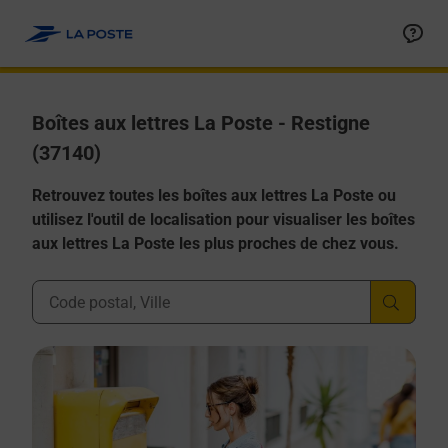
Allez au contenu
Boîtes aux lettres La Poste - Restigne
(37140)
Retrouvez toutes les boîtes aux lettres La Poste ou
utilisez l'outil de localisation pour visualiser les boîtes
aux lettres La Poste les plus proches de chez vous.
Ville, Département, Code Postal