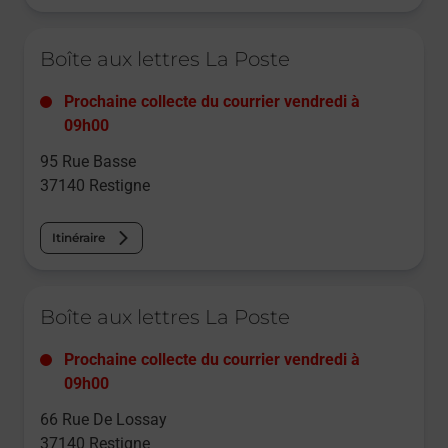
Le lien s'ouvre dans un nouvel onglet
Boîte aux lettres La Poste
Prochaine collecte du courrier
vendredi
à
09h00
95 Rue Basse
37140
Restigne
Itinéraire
Le lien s'ouvre dans un nouvel onglet
Boîte aux lettres La Poste
Prochaine collecte du courrier
vendredi
à
09h00
66 Rue De Lossay
37140
Restigne