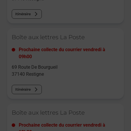
Itinéraire
Le lien s'ouvre dans un nouvel onglet
Boîte aux lettres La Poste
Prochaine collecte du courrier
vendredi
à
09h00
69 Route De Bourgueil
37140
Restigne
Itinéraire
Le lien s'ouvre dans un nouvel onglet
Boîte aux lettres La Poste
Prochaine collecte du courrier
vendredi
à