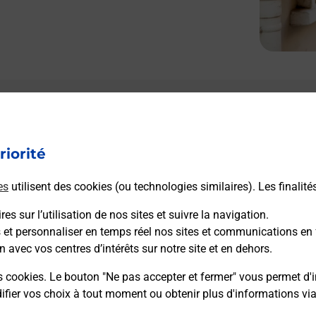
riorité
es
utilisent des cookies (ou technologies similaires). Les finalité
es sur l’utilisation de nos sites et suivre la navigation.
s et personnaliser en temps réel nos sites et communications en 
n avec vos centres d’intérêts sur notre site et en dehors.
s cookies. Le bouton "Ne pas accepter et fermer" vous permet d'i
fier vos choix à tout moment ou obtenir plus d'informations vi