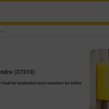
re
 Indre (37310)
l'outil de localisation pour visualiser les boîtes