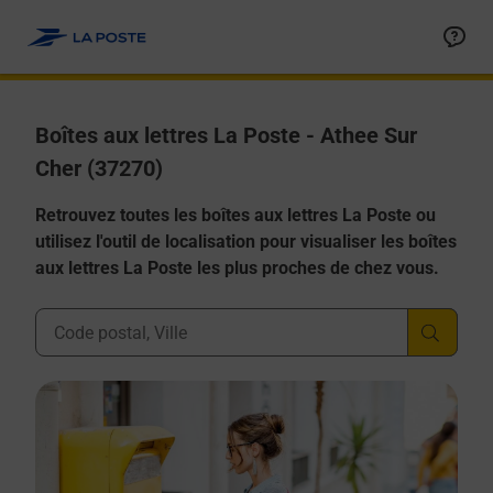
Allez au contenu
Boîtes aux lettres La Poste - Athee Sur
Cher (37270)
Retrouvez toutes les boîtes aux lettres La Poste ou
utilisez l'outil de localisation pour visualiser les boîtes
aux lettres La Poste les plus proches de chez vous.
Ville, Département, Code Postal