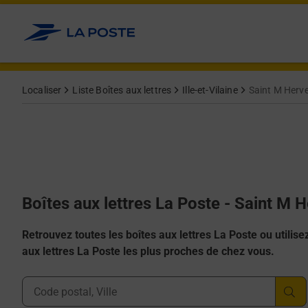
Allez au contenu
Localiser
Liste Boîtes aux lettres
Ille-et-Vilaine
Saint M Herv
Boîtes aux lettres La Poste - Saint M 
Retrouvez toutes les boîtes aux lettres La Poste ou utilisez 
aux lettres La Poste les plus proches de chez vous.
Ville, Département, Code Postal