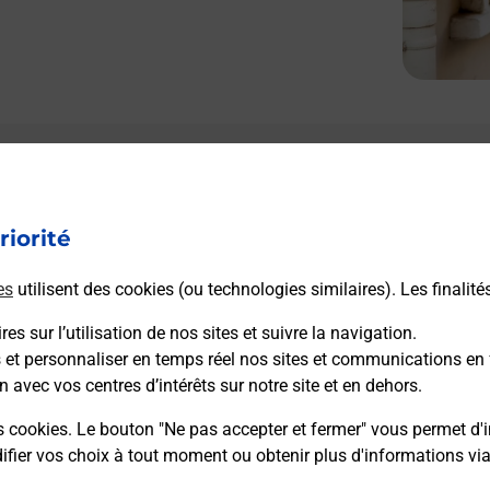
riorité
es
utilisent des cookies (ou technologies similaires). Les finalité
es sur l’utilisation de nos sites et suivre la navigation.
s et personnaliser en temps réel nos sites et communications en 
n avec vos centres d’intérêts sur notre site et en dehors.
s cookies. Le bouton "Ne pas accepter et fermer" vous permet d'i
fier vos choix à tout moment ou obtenir plus d'informations vi