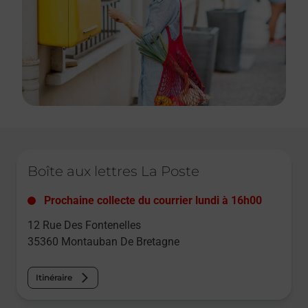
Le lien s'ouvre dans un nouvel onglet
Boîte aux lettres La Poste
Prochaine collecte du courrier
lundi
à
16h00
12 Rue Des Fontenelles
35360
Montauban De Bretagne
Itinéraire