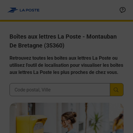
Allez au contenu
Boîtes aux lettres La Poste - Montauban
De Bretagne (35360)
Retrouvez toutes les boîtes aux lettres La Poste ou
utilisez l'outil de localisation pour visualiser les boîtes
aux lettres La Poste les plus proches de chez vous.
Ville, Département, Code Postal