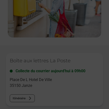
Le lien s'ouvre dans un nouvel onglet
Boîte aux lettres La Poste
Collecte du courrier aujourd'hui à
09h00
Place De L Hotel De Ville
35150
Janze
Itinéraire