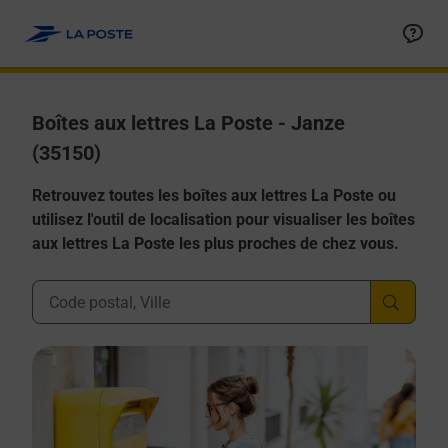
Allez au contenu
Boîtes aux lettres La Poste - Janze
(35150)
Retrouvez toutes les boîtes aux lettres La Poste ou
utilisez l'outil de localisation pour visualiser les boîtes
aux lettres La Poste les plus proches de chez vous.
Ville, Département, Code Postal