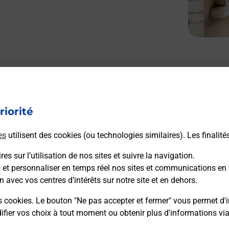
riorité
es
utilisent des cookies (ou technologies similaires). Les finalité
es sur l’utilisation de nos sites et suivre la navigation.
s et personnaliser en temps réel nos sites et communications en 
n avec vos centres d’intérêts sur notre site et en dehors.
s cookies. Le bouton "Ne pas accepter et fermer" vous permet d'i
fier vos choix à tout moment ou obtenir plus d'informations vi