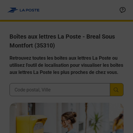
Allez au contenu
Boîtes aux lettres La Poste - Breal Sous
Montfort (35310)
Retrouvez toutes les boîtes aux lettres La Poste ou
utilisez l'outil de localisation pour visualiser les boîtes
aux lettres La Poste les plus proches de chez vous.
Ville, Département, Code Postal