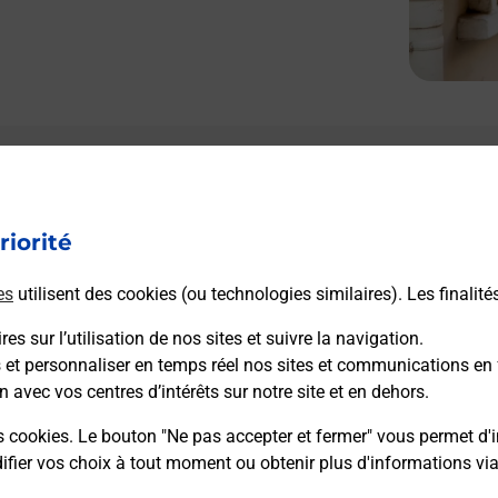
riorité
es
utilisent des cookies (ou technologies similaires). Les finalité
es sur l’utilisation de nos sites et suivre la navigation.
s et personnaliser en temps réel nos sites et communications en 
n avec vos centres d’intérêts sur notre site et en dehors.
s cookies. Le bouton "Ne pas accepter et fermer" vous permet d'i
fier vos choix à tout moment ou obtenir plus d'informations vi