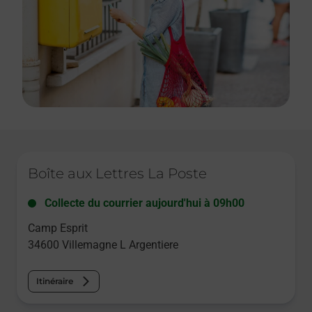
Le lien s'ouvre dans un nouvel onglet
Boîte aux Lettres La Poste
Collecte du courrier aujourd'hui à
09h00
Camp Esprit
34600
Villemagne L Argentiere
Itinéraire