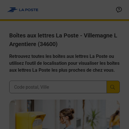
Allez au contenu
Boîtes aux lettres La Poste - Villemagne L
Argentiere (34600)
Retrouvez toutes les boîtes aux lettres La Poste ou
utilisez l'outil de localisation pour visualiser les boîtes
aux lettres La Poste les plus proches de chez vous.
Ville, Département, Code Postal