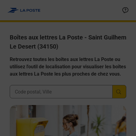
Allez au contenu
Boîtes aux lettres La Poste - Saint Guilhem
Le Desert (34150)
Retrouvez toutes les boîtes aux lettres La Poste ou
utilisez l'outil de localisation pour visualiser les boîtes
aux lettres La Poste les plus proches de chez vous.
Ville, Département, Code Postal