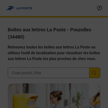
Allez au contenu
Boîtes aux lettres La Poste - Pouzolles
(34480)
Retrouvez toutes les boîtes aux lettres La Poste ou
utilisez l'outil de localisation pour visualiser les boîtes
aux lettres La Poste les plus proches de chez vous.
Ville, Département, Code Postal