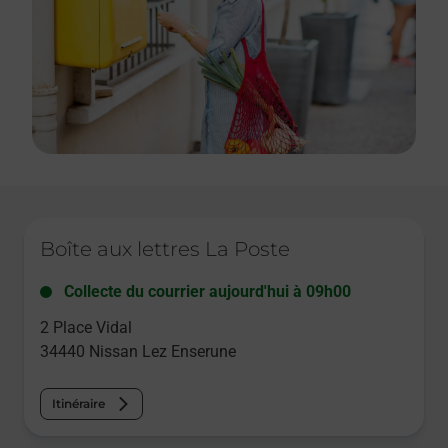
Le lien s'ouvre dans un nouvel onglet
Boîte aux lettres La Poste
Collecte du courrier aujourd'hui à
09h00
2 Place Vidal
34440
Nissan Lez Enserune
Itinéraire