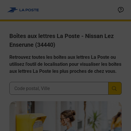
Allez au contenu
Boîtes aux lettres La Poste - Nissan Lez
Enserune (34440)
Retrouvez toutes les boîtes aux lettres La Poste ou
utilisez l'outil de localisation pour visualiser les boîtes
aux lettres La Poste les plus proches de chez vous.
Ville, Département, Code Postal