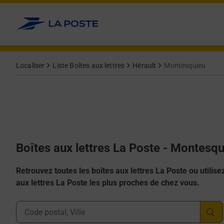
Allez au contenu
Localiser
Liste Boîtes aux lettres
Hérault
Montesquieu
Boîtes aux lettres La Poste - Montesq
Retrouvez toutes les boîtes aux lettres La Poste ou utilisez 
aux lettres La Poste les plus proches de chez vous.
Ville, Département, Code Postal