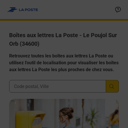
Allez au contenu
Boîtes aux lettres La Poste - Le Poujol Sur
Orb (34600)
Retrouvez toutes les boîtes aux lettres La Poste ou
utilisez l'outil de localisation pour visualiser les boîtes
aux lettres La Poste les plus proches de chez vous.
Ville, Département, Code Postal