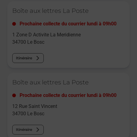
Le lien s'ouvre dans un nouvel onglet
Boîte aux lettres La Poste
Prochaine collecte du courrier
lundi
à
09h00
1 Zone D Activite La Meridienne
34700
Le Bosc
Itinéraire
Le lien s'ouvre dans un nouvel onglet
Boîte aux lettres La Poste
Prochaine collecte du courrier
lundi
à
09h00
12 Rue Saint Vincent
34700
Le Bosc
Itinéraire