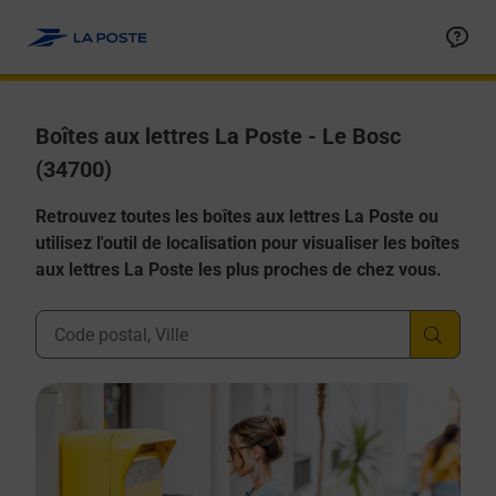
Allez au contenu
Boîtes aux lettres La Poste - Le Bosc
(34700)
Retrouvez toutes les boîtes aux lettres La Poste ou
utilisez l'outil de localisation pour visualiser les boîtes
aux lettres La Poste les plus proches de chez vous.
Ville, Département, Code Postal