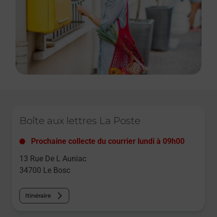
Le lien s'ouvre dans un nouvel onglet
Boîte aux lettres La Poste
Prochaine collecte du courrier
lundi
à
09h00
13 Rue De L Auniac
34700
Le Bosc
Itinéraire