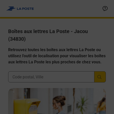
Allez au contenu
Boîtes aux lettres La Poste - Jacou
(34830)
Retrouvez toutes les boîtes aux lettres La Poste ou
utilisez l'outil de localisation pour visualiser les boîtes
aux lettres La Poste les plus proches de chez vous.
Ville, Département, Code Postal