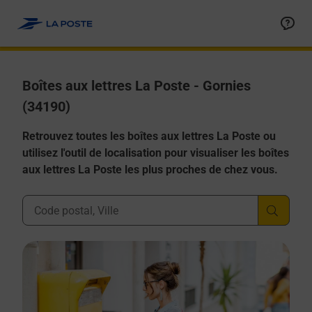
Allez au contenu
Boîtes aux lettres La Poste - Gornies
(34190)
Retrouvez toutes les boîtes aux lettres La Poste ou
utilisez l'outil de localisation pour visualiser les boîtes
aux lettres La Poste les plus proches de chez vous.
Ville, Département, Code Postal