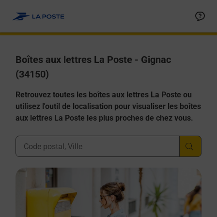
Allez au contenu
Boîtes aux lettres La Poste - Gignac
(34150)
Retrouvez toutes les boîtes aux lettres La Poste ou
utilisez l'outil de localisation pour visualiser les boîtes
aux lettres La Poste les plus proches de chez vous.
Ville, Département, Code Postal