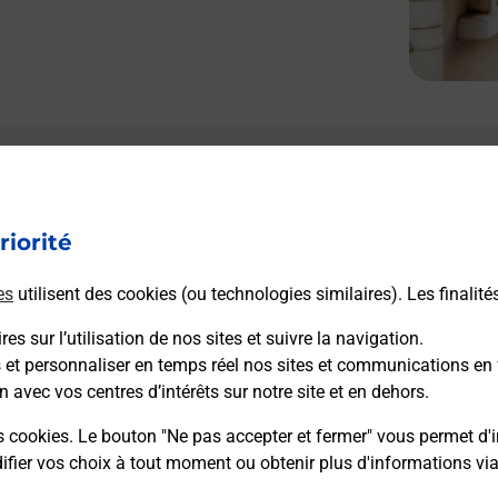
riorité
es
utilisent des cookies (ou technologies similaires). Les finalité
es sur l’utilisation de nos sites et suivre la navigation.
s et personnaliser en temps réel nos sites et communications en 
n avec vos centres d’intérêts sur notre site et en dehors.
s cookies. Le bouton "Ne pas accepter et fermer" vous permet d'i
fier vos choix à tout moment ou obtenir plus d'informations vi