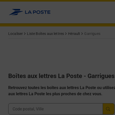
Allez au contenu
Localiser
Liste Boîtes aux lettres
Hérault
Garrigues
Boîtes aux lettres La Poste - Garrigue
Retrouvez toutes les boîtes aux lettres La Poste ou utilisez 
aux lettres La Poste les plus proches de chez vous.
Ville, Département, Code Postal