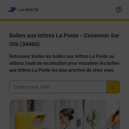
Allez au contenu
Boîtes aux lettres La Poste - Cessenon Sur
Orb (34460)
Retrouvez toutes les boîtes aux lettres La Poste ou
utilisez l'outil de localisation pour visualiser les boîtes
aux lettres La Poste les plus proches de chez vous.
Ville, Département, Code Postal