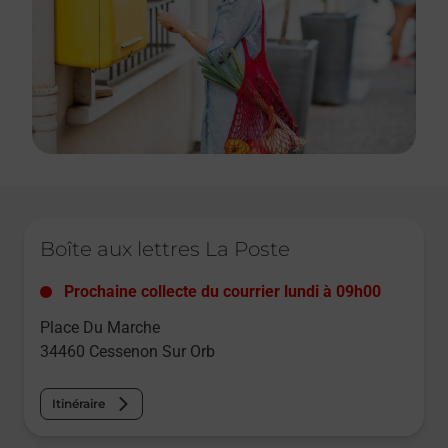
Le lien s'ouvre dans un nouvel onglet
Boîte aux lettres La Poste
Prochaine collecte du courrier
lundi
à
09h00
Place Du Marche
34460
Cessenon Sur Orb
Itinéraire